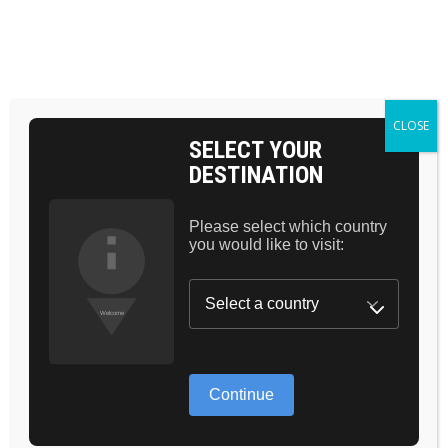
BAG 0
CLOSE
SELECT YOUR
DESTINATION
Please select which country
GIFT CARDS
you would like to visit:
Continue